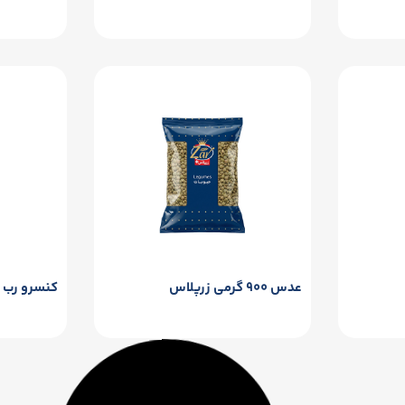
عدس ۹۰۰ گرمی زرپلاس
کنسرو رب گوج