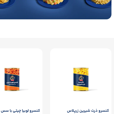
کنسرو ذرت شیرین زرپلاس
کنسرو لوبیا چیتی با سس 