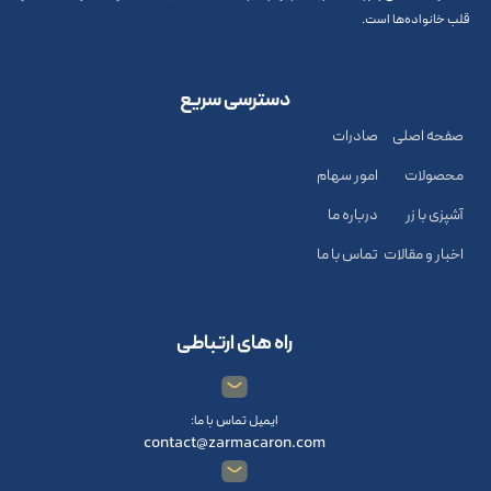
قلب خانواده‌ها است.
دسترسی سریع
صفحه اصلی
صادرات
محصولات
امور سهام
آشپزی با زر
درباره ما
اخبار و مقالات
تماس با ما
راه های ارتباطی
ایمیل تماس با ما:
contact@zarmacaron.com