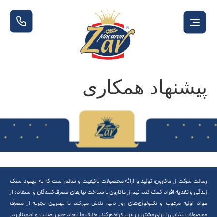
پیشنهاد همکاری
رسالت شرکت زر ماکارون، تولید و ارائه محصولات باکیفیت و سالم است که به بهبود سبک
زندگی و تغذیه افراد کمک کند. تیم زر ماکارون با شناخت نیازهای مصرف‌کنندگان و استفاده از
مواد اولیه مرغوب و تکنولوژی‌های روز دنیا، تلاش می‌کند تا بهترین تجربه از مصرف
محصولات غذایی را برای مشتریان عزیز فراهم کند. هدف ما ایجاد حس رضایت و اطمینان در