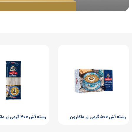
رشته آش ۵۰۰ گرمی زر ماکارون
رشته آش ۴۰۰ گرمی زر ماکارون