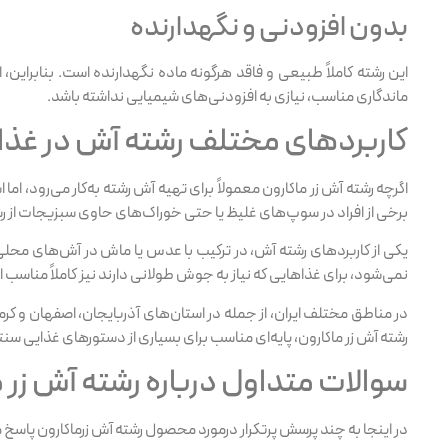
بدون افزودنی و نگهدارنده
این رشته کاملاً طبیعی و فاقد هرگونه ماده نگهدارنده است. بنابرای
ماندگاری مناسب، نیازی به افزودنی‌های شیمیایی نداشته باشد.
کاربردهای مختلف رشته آش در غذاه
اگرچه رشته آش زر ماکارون معمولاً برای تهیه آش رشته به‌کار می‌رود، اما
برخی از افراد در سوپ‌های غلیظ یا حتی خوراک‌های حاوی سبزیجات از 
یکی از کاربردهای رشته آش، در ترکیب با عدس یا ماش در آش‌های محلی ا
نمی‌شود، برای غذاهایی که نیاز به جوش طولانی دارند نیز کاملاً مناسب 
در مناطق مختلف ایران، از جمله در استان‌های آذربایجان، اصفهان و 
رشته آش زر ماکارون، پایه‌ای مناسب برای بسیاری از دستورهای غذایی سنت
سوالات متداول درباره رشته آش زر م
در اینجا به چند پرسش پرتکرار درمورد محصول رشته آش زرماکارون پاسخ