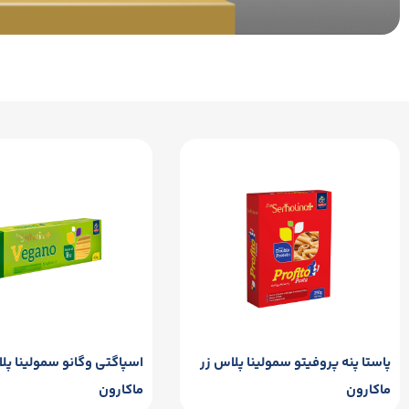
پاستا پنه پروفیتو سمولینا پلاس زر
اسپاگتی وگانو سمولینا پل
ماکارون
ماکارون