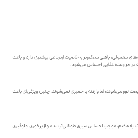
ا آردهای معمولی، بافتی محکم‌تر و خاصیت ارتجاعی بیشتری دارد و باعث
ه در هر وعده غذایی احساس می‌شود.
 پخت نرم می‌شوند، اما وا‌‌رفته یا خمیری نمی‌شوند. چنین ویژگی‌ای باعث
ر کمک به هضم، موجب احساس سیری طولانی‌تر شده و از پرخوری جلوگیری