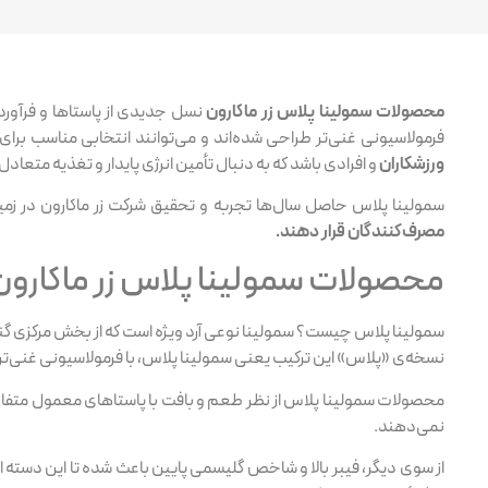
محصولات سمولینا پلاس زر ماکارون
نسل جدیدی از پاستاها و فرآورد
فرمولاسیونی غنی‌تر طراحی شده‌اند و می‌توانند انتخابی مناسب برای
ورزشکاران
و افرادی باشد که به دنبال تأمین انرژی پایدار و تغذیه متعاد
سمولینا پلاس حاصل سال‌ها تجربه و تحقیق شرکت زر ماکارون در ز
مصرف‌کنندگان قرار دهند.
محصولات سمولینا پلاس زر ماکارون؛ 
سمولینا پلاس چیست؟ سمولینا نوعی آرد ویژه است که از بخش مرکزی گندم د
نسخه‌ی «پلاس» این ترکیب یعنی سمولینا پلاس، با فرمولاسیونی غنی‌تر
محصولات سمولینا پلاس از نظر طعم و بافت با پاستاهای معمول متفاوت‌
نمی‌دهند.
از سوی دیگر، فیبر بالا و شاخص گلیسمی پایین باعث شده تا این دسته 