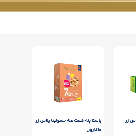
اس زر
پاستا پنه هفت غله سمولینا پلاس زر
ماکارون