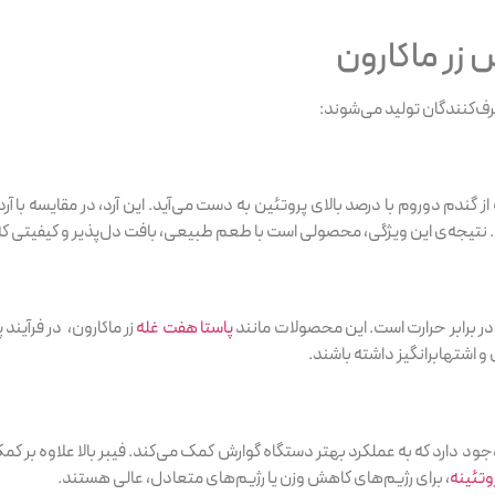
زر ماکارون
ف‌کنندگان تولید می‌شوند:
 از گندم دوروم با درصد بالای پروتئین به دست می‌آید. این آرد، در مقایسه ب
 نتیجه‌ی این ویژگی، محصولی است با طعم طبیعی، بافت دل‌پذیر و کیفیتی ک
ا در برابر حرارت است. این محصولات مانند
پاستا هفت غله
زر ماکارون، در فرآیند
 اشتها‌بر‌انگیز داشته باشند.
جود دارد که به عملکرد بهتر دستگاه گوارش کمک می‌کند. فیبر بالا علاوه ب
روتئینه
، برای رژیم‌های کاهش وزن یا رژیم‌های متعادل، عالی هستند.