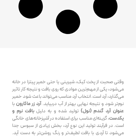
وقتی صحبت از پخت کیک، شیرینی یا حتی خمیر پیتزا در خانه
می‌شود، یکی از مهم‌ترین موادی که روی بافت و نتیجه کار تاثیر
می‌گذارد، آرد است. انتخاب آرد مناسب می‌تواند باعث شود خمیر
نرم‌تر شود و نتیجه نهایی بهتر از آب دربیاید.
آرد زر ماکارون
با
عنوان آرد گندم (نول)
تولید شده و به دلیل
بافت نرم و
یکدست
، گزینه‌ای مناسب برای استفاده در آشپزخانه‌های خانگی
است. در فرآیند تولید این نوع آرد، بخش زیادی از سبوس جدا
می‌شود تا آردی با بافت لطیف‌تر و رنگ روشن‌تر به دست آید.