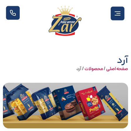
آرد
صفحه اصلی
/
محصولات
/
آرد