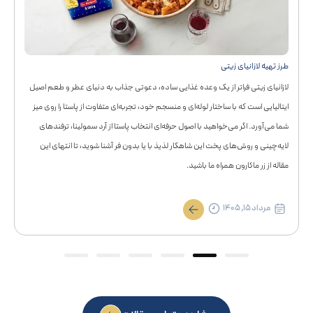
طرز تهیه لازانیای زیتی
لازانیای زیتی فراتر از یک وعده غذایی ساده، دعوتی جذاب به دنیای عطر و طعم اصیل
ایتالیایی است که با ساختار لوله‌ای و منسجم خود، تجربه‌ای متفاوت از پاستا را روی میز
شما می‌آورد. اگر می‌خواهید با اصول حرفه‌ای انتخاب پاستا از آرد سمولینا، ترفندهای
لایه‌چینی و روش‌های پخت این شاهکار لذیذ با یا بدون فر آشنا شوید، تا انتهای این
مقاله از زر ماکارون همراه ما باشید.
مرداد ۱۵, ۱۴۰۵
6
5
4
3
2
1