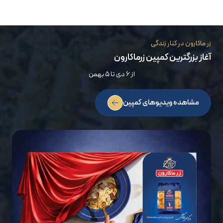
زر ماکارون در کنار زندگی
آغاز بزرگترین کمپین زرماکارون
از ۶ دی تا ۵ بهمن
مشاهده ویدیوهای کمپین