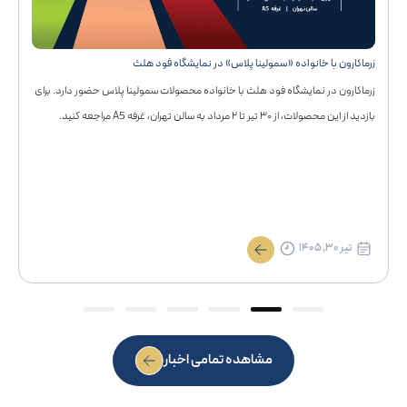
زرماکارون با خانواده «سمولینا پلاس» در نمایشگاه فود هلث
زرماکارون در نمایشگاه فود هلث با خانواده محصولات سمولینا پلاس حضور دارد. برای
بازدید از این محصولات، از ۳۰ تیر تا ۲ مرداد به سالن تهران، غرفه A5 مراجعه کنید.
تیر ۳۰, ۱۴۰۵
6
5
4
3
2
1
مشاهده تمامی اخبار