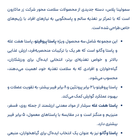
سمولینا پلاس، دسته‌ جدیدی از محصولات سلامت ‌محور شرکت زر ماکارون
است که با تمرکز بر تغذیه سالم و پاسخگویی به نیازهای افراد با رژیم‌های
خاص طراحی شده است.
این مجموعه شامل سه محصول ویژه
پاستا پروفیتو
، پاستا هفت غله
و پاستا وگانو است که هر یک با ترکیبات منحصر‌به‌فرد، ارزش غذایی
بالاتر و خواص تغذیه‌ای برتر، انتخابی ایده‌آل برای ورزشکاران،
گیاه‌خواران و افرادی که به سلامت تغذیه خود اهمیت می‌دهند،
محسوب می‌شود.
پاستا پروفیتو با ۲ برابر پروتئین و ۸ برابر فیبر بیشتر، به تقویت عضلات و
بهبود عملکرد گوارش کمک می‌کند.
پاستا هفت غله
سرشار از مواد معدنی ارزشمند از جمله روی، فسفر،
منیزیم و منگنز است و در مقایسه با پاستاهای معمول، ۵ برابر فیبر
بیشتری دارد.
پاستا وگانو
نیز به عنوان یک انتخاب ایده‌آل برای گیاهخواران، منبعی