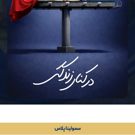
سمولینا پلاس