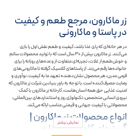
زر ماکارون، مرجع طعم و کیفیت
در پاستا و ماکارونی
در هر خانه‌ای که پای غذا باشد، کیفیت و طعم نقش اول را بازی
می‌کنند. زر ماکارون بیش از ۳۰ سال است که با تولید محصولات سالم
و خوش‌طعم از غلات، تجربه‌ای متفاوت از وعده‌های روزانه را برای
خانواده‌ها رقم می‌زند. از پاستاهای کلاسیک گرفته تا ماکارونی‌های
فرمی مدرن، هر محصول نشان‌دهنده تعهد ما به کیفیت، نوآوری و
رضایت مصرف‌کننده است.با توجه به باور بنیادین شرکت زر ماکارون که
امنیت غذایی حق همه انسان‌هاست، کارخانه زر ماکارون با کمک
نیروی انسانی متخصص، تکنولوژی روز و استانداردهای بین‌المللی،
محصولاتی با کیفیت جهانی و قیمتی مناسب ارائه می‌کند.
انواع محصولات زر ماکارون |
نمایش بیشتر
گستره‌ای کامل از پاستا و