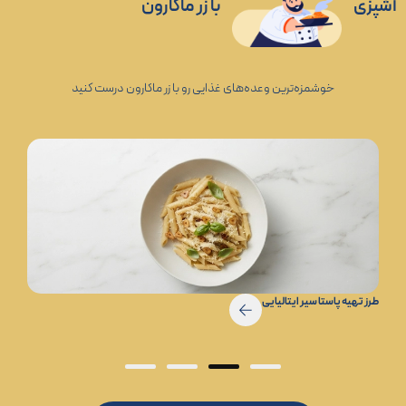
آشپزی
با زر ماکارون
خوشمزه‌ترین وعده‌های غذایی رو با زر ماکارون درست کنید
طرز تهیه پاستا سیر ایتالیایی
4
3
2
1