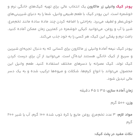
پودر کیک
وانیلی زر ماکارون
یک انتخاب عالی برای تهیه کیک‌های خانگی نرم و
خوشمزه است. این پودر کیک با طعم طبیعی وانیل، شما را به دنیای شیرینی‌های
خوش‌عطر و لطیف می‌برد. به‌راحتی با اضافه کردن چند ماده ساده مانند تخم‌مرغ،
شیر یا آب و روغن، می‌توانید کیکی خوشمزه در کمترین زمان ممکن آماده کنید.
بافت نرم و پفکی این کیک، هر کسی را به خود جذب می‌کند.
پودر کیک نیمه آماده وانیلی زر ماکارون برای کسانی که به دنبال تجربه‌ای شیرین
و سریع از کیک خانگی هستند ایده‌آل است. می‌توانید از آن برای درست کردن
کیک تولد، کیک عصرانه یا دسرهای مختلف استفاده کنید. طعم وانیل این
محصول می‌تواند با انواع کرم‌ها، شکلات و میوه‌ها ترکیب شده و به یک دسر
عالی تبدیل شود.
زمان آماده سازی:
۳۵ تا ۴۵ دقیقه
وزن:
۵۰۰ گرم
مواد لازم:
۳ عدد تخم‌مرغ، روغن مایع یا کره ذوب شده ۱۰۰ گرم، آب یا شیر ۲۰۰
گرم
نکات مفید در پخت کیک: