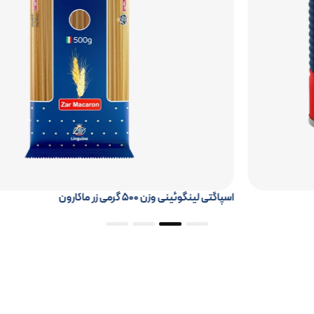
اسپاگتی لینگوئینی وزن ۵۰۰ گرمی زر ماکارون
4
3
2
1