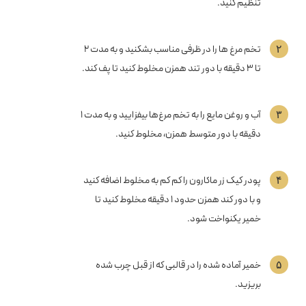
تنظیم کنید.
۲
تخم مرغ ها را در ظرفی مناسب بشکنید و به مدت ۲
تا ۳ دقیقه با دور تند همزن مخلوط کنید تا پف کند.
۳
آب و روغن مایع را به تخم مرغ‌ها بیفزایید و به مدت ۱
دقیقه با دور متوسط همزن، مخلوط کنید.
۴
پودر کیک زر ماکارون را کم کم به مخلوط اضافه کنید
و با دور کند همزن حدود ۱ دقیقه مخلوط کنید تا
خمیر یکنواخت شود.
۵
خمیر آماده شده را در قالبی که از قبل چرب شده
بریزید.