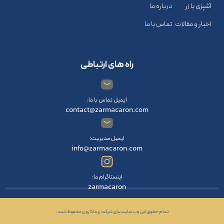
آشپزی با زر
درباره ما
اخبار و مقالات
تماس با ما
راه های ارتباطی
ایمیل تماس با ما:
contact@zarmacaron.com
ایمیل مدیریت:
info@zarmacaron.com
اینستاگرام ما:
zarmacaron
تمام حقوق این وب سایت برای شرکت زر ماکارون محفوظ است.