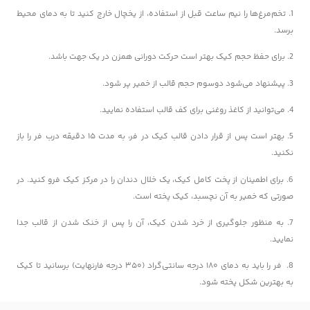
1. تخم‌مرغ‌ها را نیم ساعت قبل از استفاده، از یخچال خارج کنید تا به دمای محیط
برسد.
2. برای حفظ حجم کیک بهتر است حرکت دورانی همزن در یک جهت باشد.
3. پیشنهاد می‌شود دوسوم حجم قالب از خمیر پر شود.
4. می‌توانید از کاغذ روغنی برای کف قالب استفاده نمایید.
5. بهتر است پس از قرار دادن قالب کیک در فر، به مدت ۱۵ دقیقه درب فر را باز
نکنید.
6. برای اطمینان از پخت کامل کیک، یک خلال دندان را در مرکز کیک فرو کنید. در
صورتی که خمیر به آن نچسبد، کیک پخته است.
7. به منظور جلوگیری از خرد شدن کیک، آن را پس از خنک شدن از قالب جدا
نمایید.
8. فر را باید به دمای ۱۸۰ درجه سانتی‌گراد (۳۵۰ درجه فارنهایت) برسانید تا کیک
به بهترین شکل پخته شود.