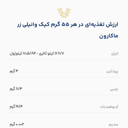
ارزش تغذیه‌ای در هر 55 گرم کیک وانیلی زر
ماکارون
انرژی
۱۶۸/۷ کیلو کالری - ۷۰۵/۸۴ کیلوژول
پروتئین
۴ گرم
چربی
۸/۴ گرم
کربوهیدرات
۱۹/۴ گرم
سدیم
۰.۰۰۲ گرم