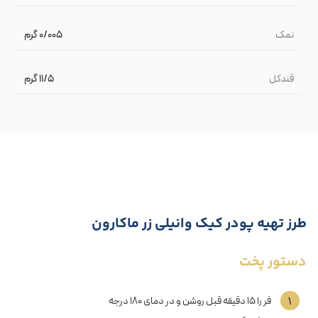
نمک
۰/۰۰۵ گرم
قندکل
۱۱/۵ گرم
طرز تهیه پودر کیک وانیلی زر ماکارون
دستور پخت
۱
فر را ۱۵ دقیقه قبل روشن و در دمای ۱۸۰ درجه