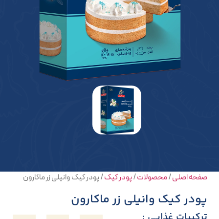
صفحه اصلی
/
محصولات
/
پودر کیک
/
پودر کیک وانیلی زر ماکارون
پودر کیک وانیلی زر ماکارون
ترکیبات غذایی :