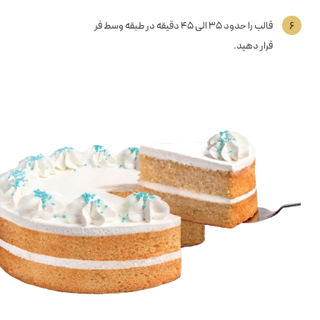
۶
قالب را حدود ۳۵ الی ۴۵ دقیقه در طبقه وسط فر
قرار دهید.