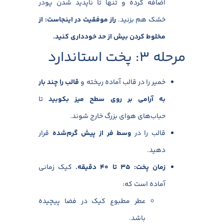
اضافه کرده و تنها تا ناپدید شدن پودر
خشک هم بزنید.
راز موفقیت در اینجاست: از
مخلوط کردن بیش از حد خودداری کنید
.
مرحله ۳: پخت استاندارد
خمیر را در قالب آماده ریخته و
قالب را چند بار
به آرامی بر روی سطح میز بکوبید
تا
حباب‌های هوای بزرگ خارج شوند.
قالب را در
وسط فر از پیش گرم‌شده
قرار
دهید.
زمان پخت:
۳۵
تا
۴۰
دقیقه
.
کیک زمانی
آماده است که:
عطر مطبوع کیک در فضا پیچیده
باشد.