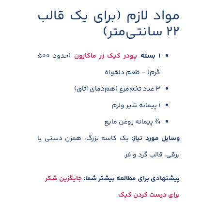
مواد لازم (برای یک قالب
۲۲ سانتی‌متر)
۱ بسته
پودر کیک زر ماکارون
(حدود ۵۰۰
گرم) – طعم دلخواه
۳ عدد تخم‌مرغ (هم‌دمای اتاق)
۱ پیمانه شیر ولرم
¾ پیمانه روغن مایع
وسایل مورد نیاز
:
یک کاسه بزرگ، همزن دستی یا
برقی، قالب گرد و فر.
پیشنهادی برای مطالعه بیشتر شما:
جایگزین شکر
برای درست کردن کیک