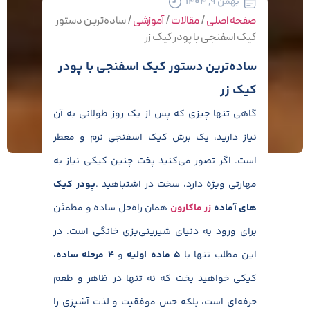
بهمن ۹, ۱۴۰۴
صفحه اصلی
/
مقالات
/
آموزشی
/
ساده‌ترین دستور
کیک اسفنجی با پودر کیک زر
ساده‌ترین دستور کیک اسفنجی با پودر
کیک زر
گاهی تنها چیزی که پس از یک روز طولانی به آن
نیاز دارید، یک برش کیک اسفنجی نرم و معطر
است. اگر تصور می‌کنید پخت چنین کیکی نیاز به
مهارتی ویژه دارد، سخت در اشتباهید .
پودر کیک
های آماده
زر ماکارون
همان راه‌حل ساده و مطمئن
برای ورود به دنیای شیرینی‌پزی خانگی است. در
این مطلب تنها با
۵
ماده اولیه
و
۴
مرحله ساده
،
کیکی خواهید پخت که نه تنها در ظاهر و طعم
حرفه‌ای است، بلکه حس موفقیت و لذت آشپزی را