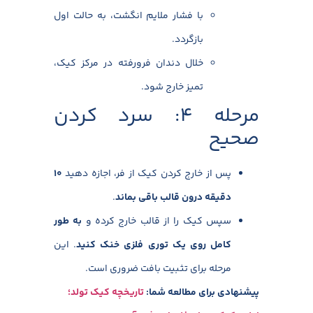
با فشار ملایم انگشت، به حالت اول
بازگردد.
خلال دندان فرورفته در مرکز کیک،
تمیز خارج شود.
مرحله ۴: سرد کردن
صحیح
پس از خارج کردن کیک از فر، اجازه دهید
۱۰
دقیقه درون قالب باقی بماند
.
سپس کیک را از قالب خارج کرده و
به طور
کامل روی یک توری فلزی خنک کنید
. این
مرحله برای تثبیت بافت ضروری است.
پیشنهادی برای مطالعه شما:
تاریخچه کیک تولد؛