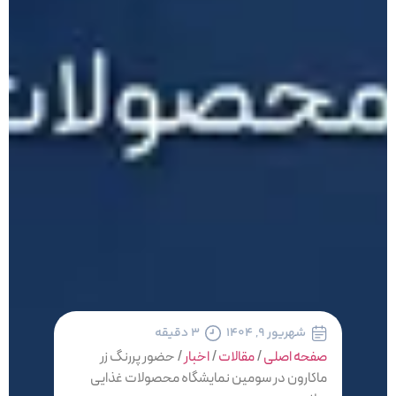
شهریور ۹, ۱۴۰۴
3 دقیقه
صفحه اصلی
/
مقالات
/
اخبار
/
حضور پررنگ زر
ماکارون در سومین نمایشگاه محصولات غذایی