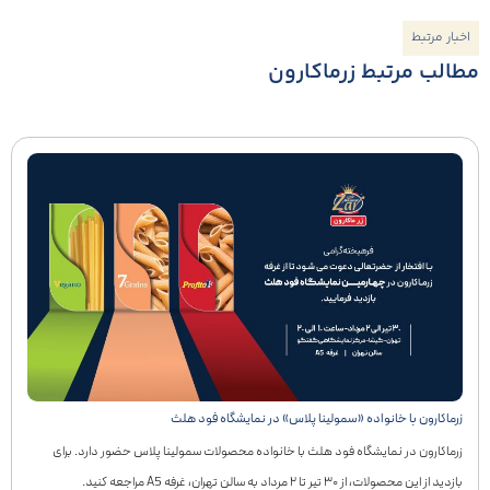
اخبار مرتبط
مطالب مرتبط زرماکارون
زرماکارون با خانواده «سمولینا پلاس» در نمایشگاه فود هلث
زرماکارون در نمایشگاه فود هلث با خانواده محصولات سمولینا پلاس حضور دارد. برای
بازدید از این محصولات، از ۳۰ تیر تا ۲ مرداد به سالن تهران، غرفه A5 مراجعه کنید.