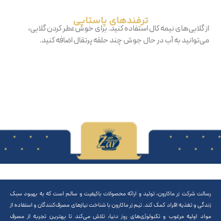
‫ترفندهای‬ ‫پاستایی‬
از گلابی‌های نیمه کال استفاده کنید. برای خوش‌عطر کردن گلابی،
می‌توانید به آب در حال جوش چند حلقه پرتقال اضافه کنید.
رسالت شرکت زر ماکارون، تولید و ارائه محصولات باکیفیت و سالم است که به بهبود سبک
زندگی و تغذیه افراد کمک کند. تیم زر ماکارون با شناخت نیازهای مصرف‌کنندگان و استفاده از
مواد اولیه مرغوب و تکنولوژی‌های روز دنیا، تلاش می‌کند تا بهترین تجربه از مصرف