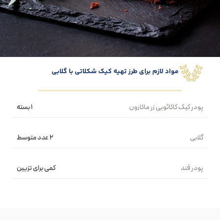
مواد لازم برای طرز تهیه کیک شکلاتی با گلابی
پودر کیک کاکائویی زر ماکارون
۱ بسته
گلابی
۲ عدد متوسط
پودر قند
کمی برای تزیین