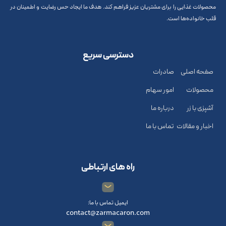
محصولات غذایی را برای مشتریان عزیز فراهم کند. هدف ما ایجاد حس رضایت و اطمینان در
قلب خانواده‌ها است.
دسترسی سریع
صفحه اصلی
صادرات
محصولات
امور سهام
آشپزی با زر
درباره ما
اخبار و مقالات
تماس با ما
راه های ارتباطی
ایمیل تماس با ما:
contact@zarmacaron.com