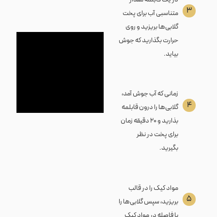
۳
متناسبی آب برای پخت
گلابی‌ها بریزید و روی
حرارت بگذارید که جوش
بیاید.
زمانی که آب جوش آمد،
۴
گلابی‌ها را درون قابلمه
بذارید و ۲۰ دقیقه زمان
برای پخت در نظر
بگیرید.
مواد کیک را در قالب
۵
بریزید، سپس گلابی‌ها را
با فاصله در مواد کیک