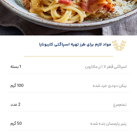
مواد لازم برای طرز تهیه اسپاگتی کاربونارا
اسپاگتی قطر ۱.۷ زر ماکارون
1 بسته
بیکن دودی خرد شده
100 گرم
تخم‌مرغ
2 عدد
پنیر پارمسان رنده شده
50 گرم