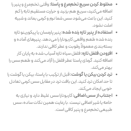
مخلوط کردن سریع تخم‌مرغ و پاستا:
وقتی تخم‌مرغ و پنیر را
اضافه می‌کنید، سریع هم بزنید و حرارت مستقیم تابه را کم
کنید. این باعث می‌شود سس شما نرم و کرمی بماند و شبیه
املت نشود.
استفاده از پنیر تازه رنده شده:
پنیر پارمسان یا پیکورینو تازه
رنده شده طعم واقعی کاربونارا را می‌دهد. پنیرهای آماده و
بسته‌بندی معمولاً رطوبت و عطر کافی ندارند.
افزودن فلفل تازه:
فلفل سیاه تازه آسیاب شده به پایان کار
اضافه کنید. گرمای پاستا عطر فلفل را آزاد می‌کند و طعم سس را
بهتر می‌کند.
ترد کردن بیکن یا گوشت:
قبل از ترکیب با پاستا، بیکن یا گوشت را
تا حد امکان ترد کنید. این بافت ترد در مقابل سس کرمی تعادل
خوبی ایجاد می‌کند.
اجتناب از سس اضافی:
کاربونارا سس غلیظ دارد و نیازی به
خامه یا شیر اضافی نیست. با رعایت همین نکات ساده، سس
طبیعی تخم‌مرغ و پنیر کافی است.