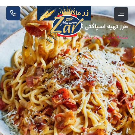
طرز تهیه اسپاگتی کاربونارا
صفحه اصلی
/
دستور پخت
/
طرز تهیه اسپاگتی کاربونارا