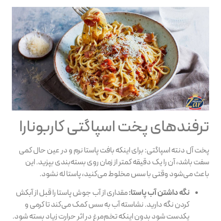
ترفندهای پخت اسپاگتی کاربونارا
پخت آل دنته اسپاگتی: برای اینکه بافت پاستا نرم و در عین حال کمی
سفت باشد، آن را یک دقیقه کمتر از زمان روی بسته‌بندی بپزید. این
باعث می‌شود وقتی با سس مخلوط می‌کنید، پاستا له نشود.
نگه داشتن آب پاستا:
مقداری از آب جوش پاستا را قبل از آبکش
کردن نگه دارید. نشاسته‌ آب به سس کمک می‌کند تا کرمی و
یکدست شود بدون اینکه تخم‌مرغ در اثر حرارت زیاد بسته شود.