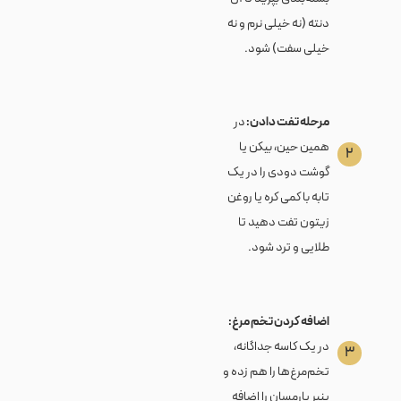
دنته (نه خیلی نرم و نه
خیلی سفت) شود.
مرحله تفت دادن:
در
همین حین، بیکن یا
۲
گوشت دودی را در یک
تابه با کمی کره یا روغن
زیتون تفت دهید تا
طلایی و ترد شود.
اضافه کردن تخم مرغ:
در یک کاسه جداگانه،
۳
تخم‌مرغ‌ها را هم زده و
پنیر پارمسان را اضافه