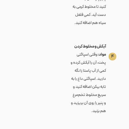
کنید تا مخلوط کرمی به
دست آید. کمی فلفل
سیاه هم اضافه کنید.
آبکش و مخلوط کردن
مواد:
وقتی اسپاگتی
۴
پخت، آن را آبکش کرده و
کمی از آب پاستا را نگه
دارید. اسپاگتی داغ را به
تابه بیکن اضافه کنید و
سریع مخلوط تخم‌مرغ
و پنیر را روی آن بریزید و
هم بزنید.