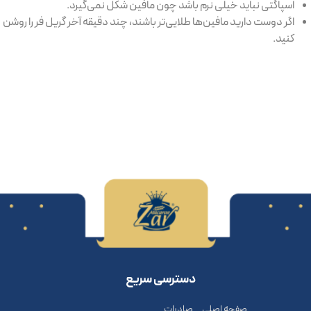
اسپاگتی نباید خیلی نرم باشد چون مافین شکل نمی‌گیرد.
اگر دوست دارید مافین‌ها طلایی‌تر باشند، چند دقیقه آخر گریل فر را روشن
کنید.
دسترسی سریع
صفحه اصلی
صادرات