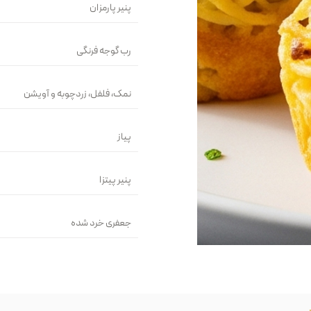
پنیر پارمزان
رب گوجه فرنگی
نمک، فلفل، زردچوبه و آویشن
پیاز
پنیر پیتزا
جعفری خرد شده