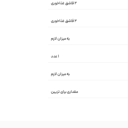
۲ قاشق غذاخوری
۲ قاشق غذاخوری
به میزان لازم
۱ عدد
به میزان لازم
مقداری برای تزیین