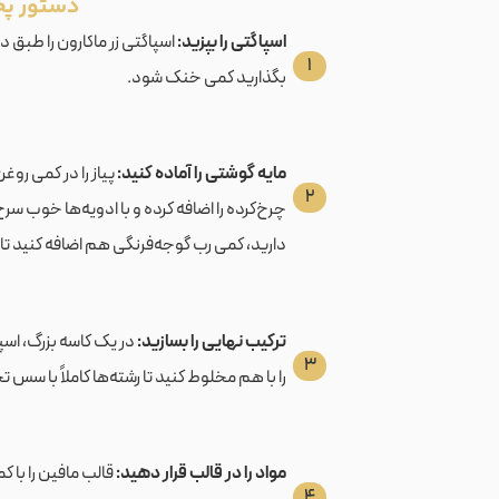
دستور پ
اسپاگتی را بپزید:
اسپاگتی زر ماکارون را طبق 
۱
بگذارید کمی خنک شود.
مایه گوشتی را آماده کنید:
پیاز را در کمی رو
۲
چرخ‌کرده را اضافه کرده و با ادویه‌ها خوب سر
دارید، کمی رب گوجه‌فرنگی هم اضافه کنید 
ترکیب نهایی را بسازید:
در یک کاسه بزرگ، اسپا
۳
را با هم مخلوط کنید تا رشته‌ها کاملاً با س
مواد را در قالب قرار دهید:
قالب مافین را با ک
۴