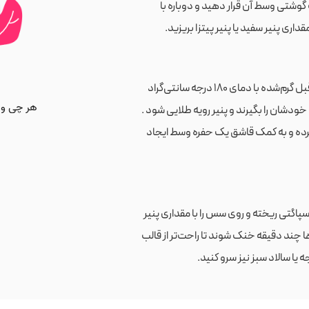
 گوشتی وسط آن قرار دهید و دوباره با
اری پنیر سفید یا پنیر پیتزا بریزید.
: قالب را در فر از قبل گرم‌شده با دمای ۱۸۰ درجه سانتی‌گراد
 مافین‌ها خودشان را بگیرند و پنیر رویه طلایی شود .
رده و به کمک قاشق یک حفره وسط ایجاد
سپاگتی ریخته و روی سس را با مقداری پنیر
ها چند دقیقه خنک شوند تا راحت‌تر از قالب
یا سالاد سبز نیز سرو کنید.