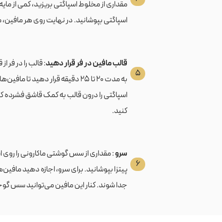
مقداری از مخلوط اسپاگتی بریزید، کمی از مایه
اسپاگتی بپوشانید. در نهایت روی هر مافین، مقد
قالب مافین در فر قرار دهید
۵
به مدت ۲۰ تا ۲۵ دقیقه قرار دهید تا
اسپاگتی را درون قالب به کمک قاشق فشرده ک
کنید.
سرو
: مقداری از سس گوشتی ماکارونی را روی ا
۶
پیتزا بپوشانید. برای سرو، اجازه دهید مافین‌
جدا شوند. کنار این مافین می‌توانید سس گوجه 