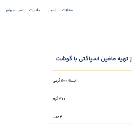
مقالات
اخبار
صادرات
امور سهام
رز تهیه مافین اسپاگتی با گوشت
۱ بسته ۵۰۰ گرمی
۳۰۰ گرم
۲ عدد