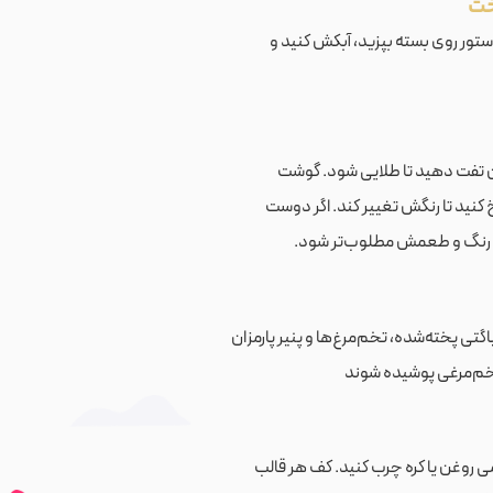
خت
دستور روی بسته بپزید، آبکش کنید و
غن تفت دهید تا طلایی شود. گوشت
خ کنید تا رنگش تغییر کند. اگر دوست
تا رنگ و طعمش مطلوب‌تر شود.
گتی پخته‌شده، تخم‌مرغ‌ها و پنیر پارمزان
س تخم‌مرغی پوشیده شوند
می روغن یا کره چرب کنید. کف هر قالب