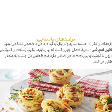
‫ترفندهای‬ ‫پاستایی‬
 از غذاهای تکراری خسته شدید و دنبال یه ایده‌ خاص با طعمی آشنا می‌گردید،
فین اسپاگتی
» دقیقاً همان چیزی است که نیاز دارید. ترکیب رشته‌های اسپاگتی ز
ارون با گوشت و پنیر، هم ظاهر جذابی دارد هم طعمی دل‌چسب که همه را
لگیر می‌کند.