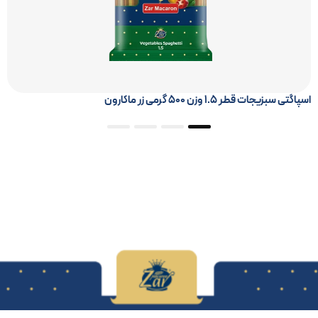
اسپاگتی سبوس دار قطر ۱.۵ وزن ۷۰۰ گرمی زر ماکارون
4
3
2
1