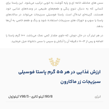
سس های مختلف خامه ای و پایه گوشت به خوبی ترکیب می‌شود. این پاستا برای
کسانی که به دنبال تنوع رنگی و طعم‌های طبیعی در وعده‌های غذایی خود
هستند، گزینه‌ای ایده‌آل است. پاستا فوسیلی سبزیجات می‌تواند در سالادهای
پاستا یا سوپ‌ و خوراک های سبزیجات استفاده شود و رنگ و طعم خاصی به آن‌ها
بدهد.
در هر لیتر آب در حال جوش که حاوی مقدار کمی نمک می‌باشد، ۱۰۰ گرم پاستا را
اضافه و پس از ۱۲-۱۰ دقیقه آن را آبکش و سپس با سس دلخواه میل فرمایید.
ارزش غذایی در هر 55 گرم پاستا فوسیلی
سبزیجات زر ماکارون
انرژی
۱90/8 کیلو کالری - ۷98/3 کیلوژول