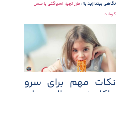
نگاهی بیندازید به
:
طرز تهیه اسپاگتی با سس
گوشت
نکات مهم برای سرو
ماکارونی سالم برای
کودکان
اگرچه خواص ماکارونی برای کودکان بسیار متنوع
است، اما نحوه پخت و ترکیب آن با سایر مواد غذایی