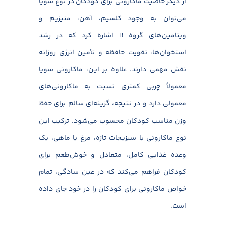
از دیگر خاصیت ماکارونی برای کودکان در نوع سویا
می‌توان به وجود کلسیم، آهن، منیزیم و
ویتامین‌های گروه B اشاره کرد که در رشد
استخوان‌ها، تقویت حافظه و تأمین انرژی روزانه
نقش مهمی دارند. علاوه بر این، ماکارونی سویا
معمولاً چربی کمتری نسبت به ماکارونی‌های
معمولی دارد و در نتیجه، گزینه‌ای سالم برای حفظ
وزن مناسب کودکان محسوب می‌شود. ترکیب این
نوع ماکارونی با سبزیجات تازه، مرغ یا ماهی، یک
وعده غذایی کامل، متعادل و خوش‌طعم برای
کودکان فراهم می‌کند که در عین سادگی، تمام
خواص ماکارونی برای کودکان را در خود جای داده
است.