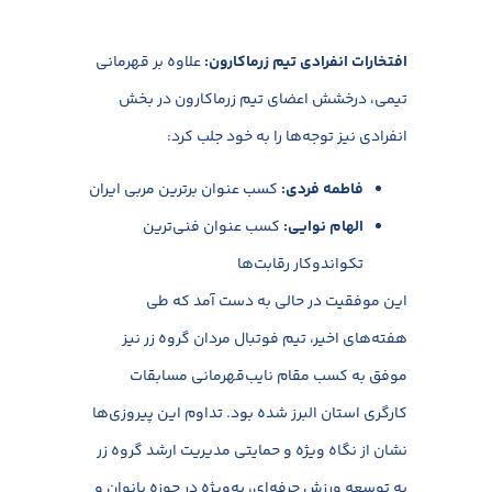
افتخارات انفرادی تیم زرماکارون:
علاوه بر قهرمانی
تیمی، درخشش اعضای تیم زرماکارون در بخش
انفرادی نیز توجه‌ها را به خود جلب کرد:
فاطمه فردی:
کسب عنوان برترین مربی ایران
الهام نوایی:
کسب عنوان فنی‌ترین
تکواندوکار رقابت‌ها
این موفقیت در حالی به دست آمد که طی
هفته‌های اخیر، تیم فوتبال مردان گروه زر نیز
موفق به کسب مقام نایب‌قهرمانی مسابقات
کارگری استان البرز شده بود. تداوم این پیروزی‌ها
نشان از نگاه ویژه و حمایتی مدیریت ارشد گروه زر
به توسعه ورزش حرفه‌ای، به‌ویژه در حوزه بانوان و