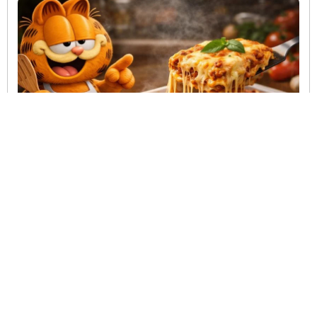
رازهای پخت لازانیای گارفیلدی با زر ماکارون
گارفیلد می‌داند لازانیای خوب چه رازهایی دارد! نکات پخت لازانیای گارفیلدی با ورقه‌های
لازانیا زر ماکارون را اینجا بخوانید.
دی ۱۲, ۱۴۰۴