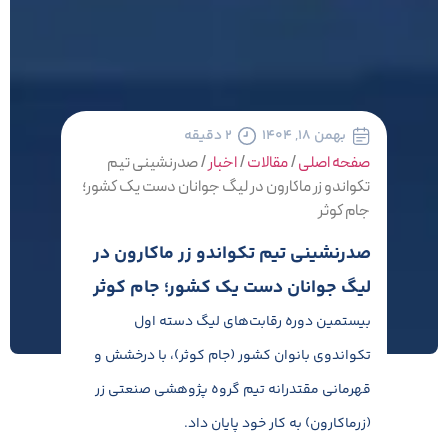
بهمن ۱۸, ۱۴۰۴
۲ دقیقه
صفحه اصلی
/
مقالات
/
اخبار
/
صدرنشینی تیم
تکواندو زر ماکارون در لیگ جوانان دست یک کشور؛
جام کوثر
صدرنشینی تیم تکواندو زر ماکارون در
لیگ جوانان دست یک کشور؛ جام کوثر
بیستمین دوره رقابت‌های لیگ دسته اول
تکواندوی بانوان کشور (جام کوثر)، با درخشش و
قهرمانی مقتدرانه تیم گروه پژوهشی صنعتی زر
(زرماکارون) به کار خود پایان داد.