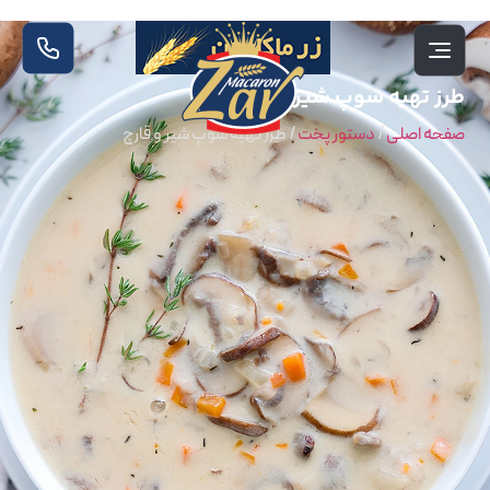
طرز تهیه سوپ شیر و قارچ
صفحه اصلی
/
دستور پخت
/
طرز تهیه سوپ شیر و قارچ