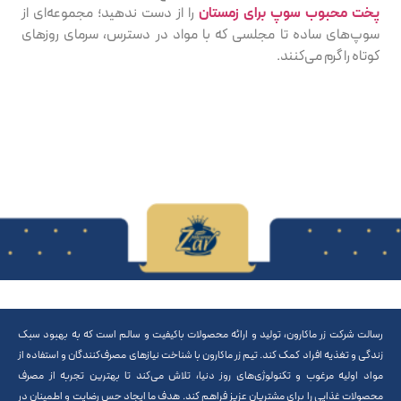
پخت محبوب سوپ برای زمستان
را از دست ندهید؛ مجموعه‌ای از
سوپ‌های ساده تا مجلسی که با مواد در دسترس، سرمای روزهای
کوتاه را گرم می‌کنند.
رسالت شرکت زر ماکارون، تولید و ارائه محصولات باکیفیت و سالم است که به بهبود سبک
زندگی و تغذیه افراد کمک کند. تیم زر ماکارون با شناخت نیازهای مصرف‌کنندگان و استفاده از
مواد اولیه مرغوب و تکنولوژی‌های روز دنیا، تلاش می‌کند تا بهترین تجربه از مصرف
محصولات غذایی را برای مشتریان عزیز فراهم کند. هدف ما ایجاد حس رضایت و اطمینان در