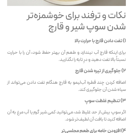
نکات و ترفند برای خوشمزه‌تر
شدن سوپ شیر و قارچ
۱) تفت دادن قارچ با حرارت بالا
برای اینکه قارچ آب نیندازد و طعم آن بهتر حفظ شود، آن را با حرارت
نسبتاً بالا تفت دهید و درِ تابه را نگذارید.
۲) جلوگیری از تیره شدن قارچ
اضافه کردن چند قطره آب‌لیمو به قارچ هنگام تفت دادن می‌تواند از
سیاه شدن آن جلوگیری کند.
۳) تنظیم غلظت سوپ
اگر سوپ بیش از حد غلیظ شد، می‌توانید کمی شیر گرم یا آب مرغ به آن
اضافه کنید تا بافت آن لطیف‌تر شود.
۴) افزودن خامه برای طعم مجلسی‌تر