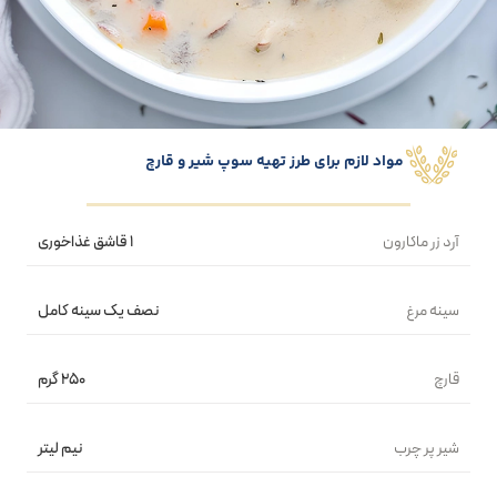
مواد لازم برای طرز تهیه سوپ شیر و قارچ
آرد زر ماکارون
۱ قاشق غذاخوری
سینه مرغ
نصف یک سینه کامل
قارچ
۲۵۰ گرم
شیر پر چرب
نیم لیتر