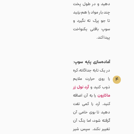
دهید و در طول پخت
چند بار مواد را هم بزنید
تا جو پرک ته نگیرد و
سوپ بافتی یکنواخت
پیدا کند.
آماده‌سازی پایه سوپ
:
در یک تابه جداگانه، کره
را روی حرارت ملایم
۴
ذوب کنید و
آرد نول زر
ماکارون
را به آن اضافه
کنید. آرد را کمی تفت
دهید تا بوی خامی آن
گرفته شود، اما رنگ آن
تغییر نکند. سپس شیر