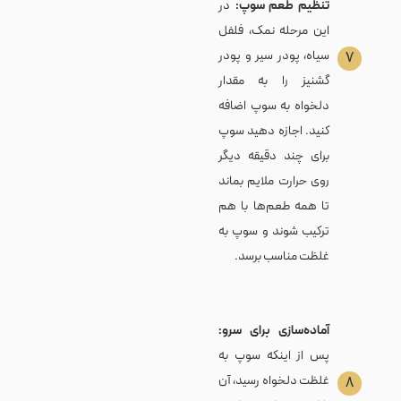
تنظیم طعم سوپ:
در
این مرحله نمک، فلفل
سیاه، پودر سیر و پودر
۷
گشنیز را به مقدار
دلخواه به سوپ اضافه
کنید. اجازه دهید سوپ
برای چند دقیقه دیگر
روی حرارت ملایم بماند
تا همه طعم‌ها با هم
ترکیب شوند و سوپ به
غلظت مناسب برسد.
آماده‌سازی برای سرو:
پس از اینکه سوپ به
غلظت دلخواه رسید، آن
۸