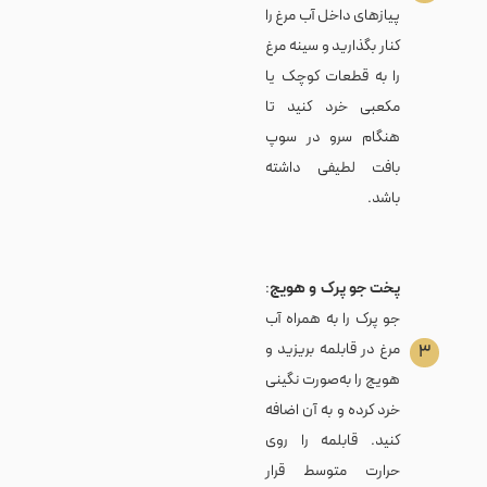
پیازهای داخل آب مرغ را
کنار بگذارید و سینه مرغ
را به قطعات کوچک یا
مکعبی خرد کنید تا
هنگام سرو در سوپ
بافت لطیفی داشته
باشد.
پخت جو پرک و هویج
:
جو پرک را به همراه آب
مرغ در قابلمه بریزید و
۳
هویج را به‌صورت نگینی
خرد کرده و به آن اضافه
کنید. قابلمه را روی
حرارت متوسط قرار