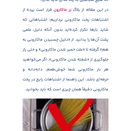
در این مقاله از بلاگ
زر ماکارون
قرار است پرده از
اشتباهات پخت ماکارونی برداریم؛ اشتباهاتی که
شاید بارها تکرار کرده‌اید بدون آنکه دلیل علمی
پشت آن‌ها را بدانید. از «دلیل چسبیدن ماکارونی به
هم» گرفته تا «علت خمیر شدن ماکارونی» و حتی راز
جلوگیری از «شفته شدن ماکارونی». اگر می‌خواهید
هر بار ماکارونی شما خوش‌طعم، دانه‌دانه و
حرفه‌ای باشد، این راهنما از اشتباهات رایج در پخت
ماکارونی دقیقاً همان چیزی است که باید بخوانید.