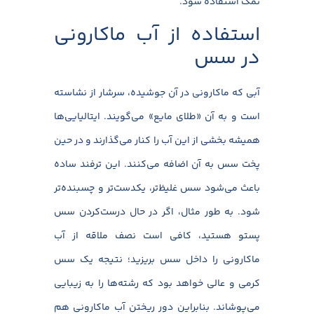
نمک استفاده شود.
استفاده از آب ماکارونی
در سس
آبی که ماکارونی در آن جوشیده، سرشار از نشاسته
است و به آن «طلای مایع» می‌گویند. ایتالیایی‌ها
همیشه بخشی از این آب را کنار می‌گذارند و در حین
پخت سس به آن اضافه می‌کنند. این ترفند ساده
باعث می‌شود سس غلیظ‌تر، یکدست‌تر و چسبنده‌تر
شود. به طور مثال، اگر در حال درست‌کردن سس
پستو هستید، کافی است نصف ملاقه از آب
ماکارونی را داخل سس بریزید؛ نتیجه یک سس
کرمی و عالی خواهد بود که رشته‌ها را به زیبایی
می‌پوشاند. بنابراین دور ریختن آب ماکارونی هم