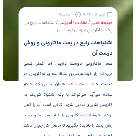
مهر ۱۵, ۱۴۰۴
۲ دقیقه
صفحه اصلی
/
مقالات
/
آموزشی
/
اشتباهات رایج در
پخت ماکارونی و روش درست آن
اشتباهات رایج در پخت ماکارونی و روش
درست آن
همه ماکارونی دوست داریم، اما کمتر کسی
می‌داند راز خوشمزه‌ترین بشقاب‌های ماکارونی در
چیست. جالب است بدانید همان غذایی که به‌نظر
ساده می‌آید، می‌تواند با یک اشتباه کوچک به
کابوس آشپزی تبدیل شود؛ کافی است آب را کمی
زودتر بجوشانید، ماکارونی را با آب سرد بشویید یا
زمان پخت را نادیده بگیرید تا حاصل کار چیزی باشد
که هیچ شباهتی به یک غذای لذیذ ندارد.