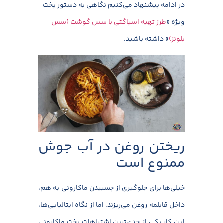
در ادامه پیشنهاد می‌کنیم نگاهی به دستور پخت
ویژه «
طرز تهیه اسپاگتی با سس گوشت (سس
بلونز)
» داشته باشید.
ریختن روغن در آب جوش
ممنوع است
خیلی‌ها برای جلوگیری از چسبیدن ماکارونی به هم،
داخل قابلمه روغن می‌ریزند. اما از نگاه ایتالیایی‌ها،
این کار یکی از جدی‌ترین اشتباهات پخت ماکارونی