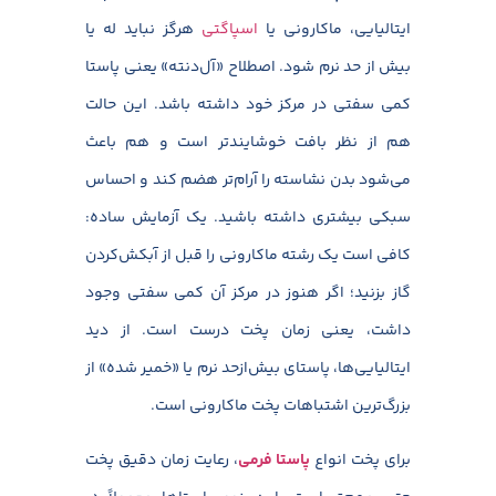
ایتالیایی، ماکارونی یا
اسپاگتی
هرگز نباید له یا
بیش از حد نرم شود. اصطلاح «آل‌دنته» یعنی پاستا
کمی سفتی در مرکز خود داشته باشد. این حالت
هم از نظر بافت خوشایندتر است و هم باعث
می‌شود بدن نشاسته را آرام‌تر هضم کند و احساس
سبکی بیشتری داشته باشید. یک آزمایش ساده:
کافی است یک رشته ماکارونی را قبل از آبکش‌کردن
گاز بزنید؛ اگر هنوز در مرکز آن کمی سفتی وجود
داشت، یعنی زمان پخت درست است. از دید
ایتالیایی‌ها، پاستای بیش‌ازحد نرم یا «خمیر شده» از
بزرگ‌ترین اشتباهات پخت ماکارونی است.
برای پخت انواع
پاستا فرمی
، رعایت زمان دقیق پخت