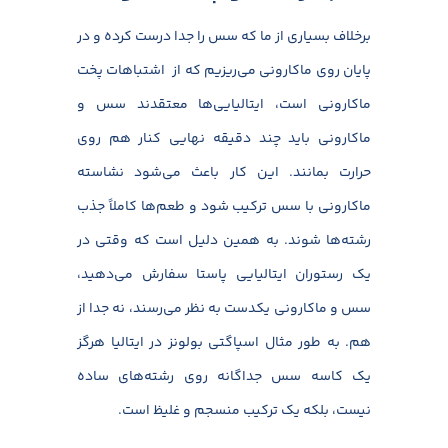
برخلاف بسیاری از ما که سس را جدا درست کرده و در
پایان روی ماکارونی می‌ریزیم که از
اشتباهات پخت
ماکارونی است، ایتالیایی‌ها معتقدند سس و
ماکارونی باید چند دقیقه نهایی کنار هم روی
حرارت بمانند. این کار باعث می‌شود نشاسته
ماکارونی با سس ترکیب شود و طعم‌ها کاملاً جذب
رشته‌ها شوند. به همین دلیل است که وقتی در
یک رستوران ایتالیایی پاستا سفارش می‌دهید،
سس و ماکارونی یکدست به نظر می‌رسند، نه جدا از
هم. به طور مثال اسپاگتی بولونز در ایتالیا هرگز
یک کاسه سس جداگانه روی رشته‌های ساده
نیست، بلکه یک ترکیب منسجم و غلیظ است.