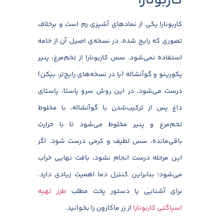
کاربونارا
کاربونارا یکی از نمادهای آشپزی رم است و برخلاف
تصوری که رایج شده، در نسخه‌ی اصیل آن از خامه
استفاده نمی‌شود. سس کاربونارا از تخم‌مرغ، پنیر
پکورینو و گوآنشاله (یا در نسخه‌های رایج‌تر، بیکن)
درست می‌شود. در این روش سرو پاستا، پاستای
داغ پس از ترکیب‌شدن با گوآنشاله، با مخلوط
تخم‌مرغ و پنیر مخلوط می‌شود تا با حرارت
باقی‌مانده، سس لطیف و کرمی درست شود. اگر
این مرحله درست انجام نشود، بافت نهایی خراب
می‌شود؛ بنابراین کنترل دما اهمیت زیادی دارد.
برای آشنایی یا دستور پخت مطلب
طرز تهیه
اسپاگتی کاربونارا
از زر ماکارون را بخوانید.