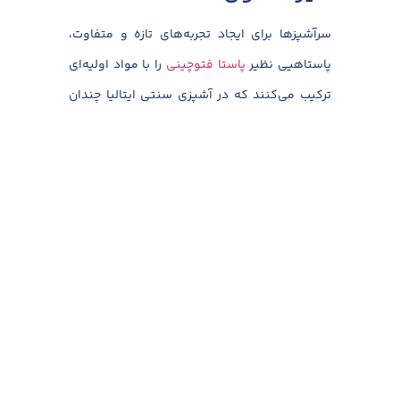
سرآشپزها برای ایجاد تجربه‌های تازه و متفاوت،
پاستاهیی نظیر
پاستا فتوچینی
را با مواد اولیه‌ای
ترکیب می‌کنند که در آشپزی سنتی ایتالیا چندان
رایج نیست. از سس‌های آسیایی مثل تریاکی و
سویا گرفته تا استفاده از میوه‌هایی مانند لیمو
ترش تازه، انار یا حتی انجیر، همگی می‌توانند به یک
بشقاب پاستا شخصیتی متفاوت بدهند. این روش
سرو پاستا برای کسانی جذاب است که دوست دارند
طعم‌های ملایم پاستا را با مواد جدید و غیرمعمول
ترکیب کنند. نکته مهم این است که این عناصر
غیرمعمول باید بخشی از طعم و بافت پاستا باشند،
نه اینکه بر آن غلبه داشته باشند.