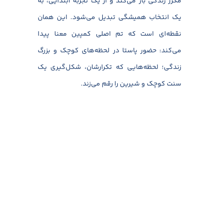
مکرر زندگی باز می‌کند و از یک تجربه ابتدایی، به
یک انتخاب همیشگی تبدیل می‌شود. این همان
نقطه‌ای است که تم اصلی کمپین معنا پیدا
می‌کند: حضور پاستا در لحظه‌های کوچک و بزرگ
زندگی؛ لحظه‌هایی که تکرارشان، شکل‌گیری یک
سنت کوچک و شیرین را رقم می‌زند.
برای بسیاری از خانواده‌ها و جمع‌های دوستانه،
پاستا تبدیل شده به غذایی که در موقعیت‌های
مختلف، نقش‌آفرینی می‌کند. در دورهمی‌های
دوستانه، زمانی که قرار است غذایی سریع اما
خوش‌طعم روی میز قرار بگیرد، پاستا اولین انتخاب
است. شام‌های خانوادگی نیز با حضور پاستا حال و
هوای گرم‌تری به خود می‌گیرند؛ غذایی که همه از